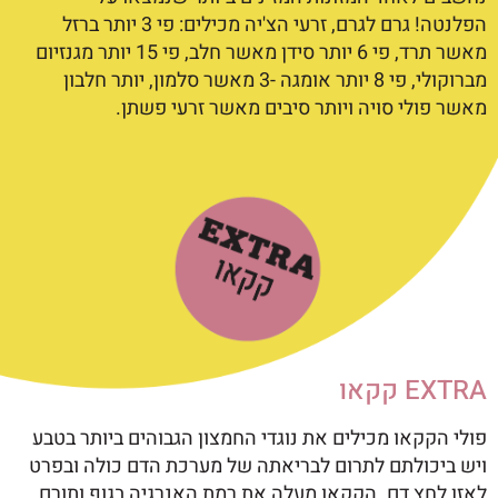
הפלנטה
!
גרם לגרם, זרעי הצ'יה מכילים: פי 3 יותר ברזל
מאשר תרד, פי 6 יותר סידן מאשר חלב, פי 15 יותר מגנזיום
מברוקולי, פי 8 יותר אומגה -3 מאשר סלמון, יותר חלבון
מאשר פולי סויה ויותר סיבים מאשר זרעי פשתן
.
EXTRA קקאו
פולי הקקאו מכילים את נוגדי החמצון הגבוהים ביותר בטבע
ויש ביכולתם לתרום לבריאתה של מערכת הדם כולה ובפרט
לאזן לחץ דם. הקקאו מעלה את רמת האנרגיה בגוף ותורם