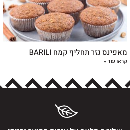
מאפינס גזר תחליף קמח BARILI
קראו עוד »