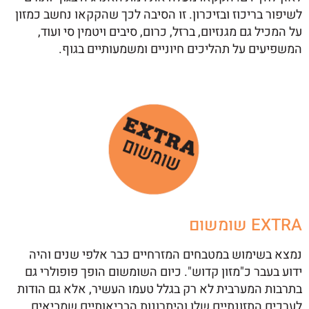
לשיפור בריכוז ובזיכרון. זו הסיבה לכך שהקקאו נחשב כמזון
על המכיל גם מגנזיום, ברזל, כרום, סיבים ויטמין סי ועוד,
המשפיעים על תהליכים חיוניים ומשמעותיים בגוף.
EXTRA שומשום
נמצא בשימוש במטבחים המזרחיים כבר אלפי שנים והיה
ידוע בעבר כ"מזון קדוש". כיום השומשום הופך פופולרי גם
בתרבות המערבית לא רק בגלל טעמו העשיר, אלא גם הודות
לערכים התזונתיים שלו והיתרונות הבריאותיים שמביאים