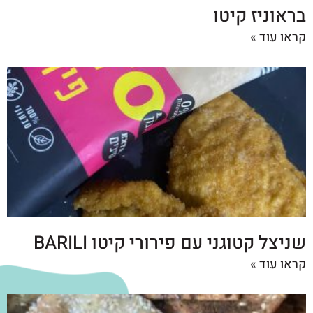
בראוניז קיטו
קראו עוד »
שניצל קטוגני עם פירורי קיטו BARILI
קראו עוד »