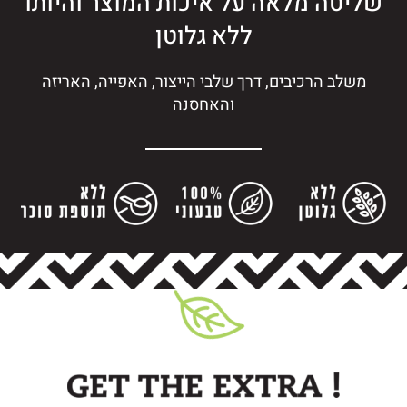
שליטה מלאה על איכות המוצר והיותו
ללא גלוטן
משלב הרכיבים, דרך שלבי הייצור, האפייה, האריזה
והאחסנה