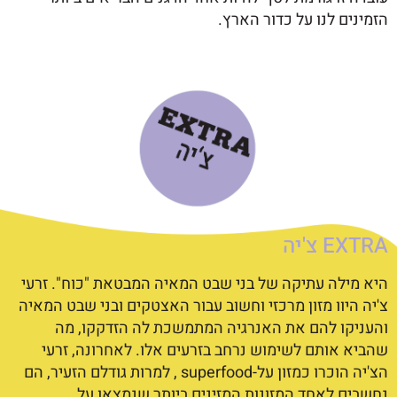
הזמינים לנו על כדור הארץ.
EXTRA צ'יה
היא מילה עתיקה של בני שבט המאיה המבטאת "כוח". זרעי
צ'יה היוו מזון מרכזי וחשוב עבור האצטקים ובני שבט המאיה
והעניקו להם את האנרגיה המתמשכת לה הזדקקו, מה
שהביא אותם לשימוש נרחב בזרעים אלו.
לאחרונה, זרעי
הצ'יה הוכרו כמזון על-
superfood
,
למרות גודלם הזעיר, הם
נחשבים לאחד המזונות המזינים ביותר שנמצאו על