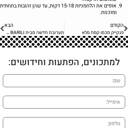
אופים את הלחמניות 15-18 דקות, עד שהן זהובות בתחתית
ומוכנות.
הקודם
הבא
פנקייק מכמו קמח מלא
תערובת חדשה מבית BARILI עם EXTRA קמחים מלאים!
למתכונים, הפתעות וחידושים: