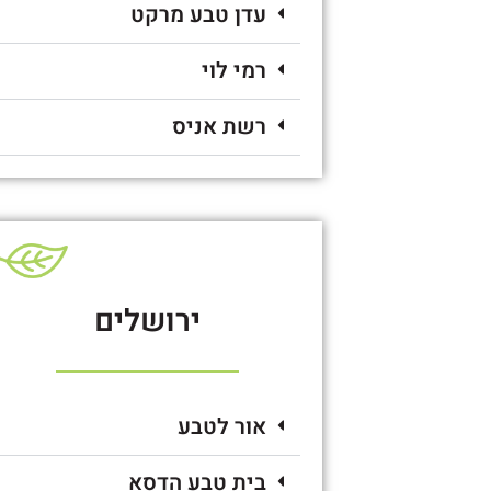
עדן טבע מרקט
רמי לוי
רשת אניס
ירושלים
אור לטבע
בית טבע הדסא