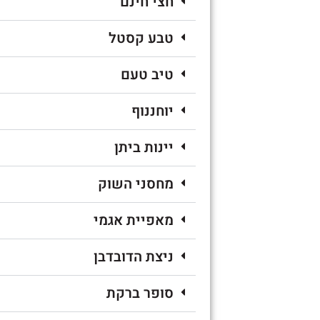
חצי חינם
טבע קסטל
טיב טעם
יוחננוף
יינות ביתן
מחסני השוק
מאפיית אגמי
ניצת הדובדבן
סופר ברקת