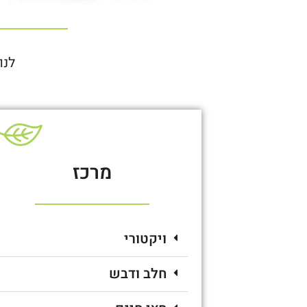
לנו
מרכז
ויקטורי
חלב ודבש