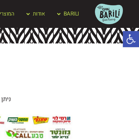
BARILI
אודות
המוצרי
פתח סרגל נגישות
ניתן 