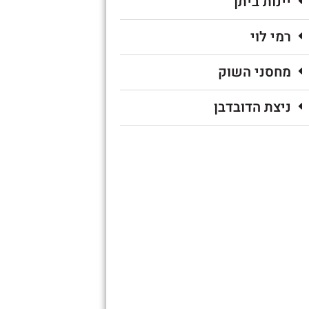
יינות ביתן
רמי לוי
מחסני השוק
ניצת הדובדבן