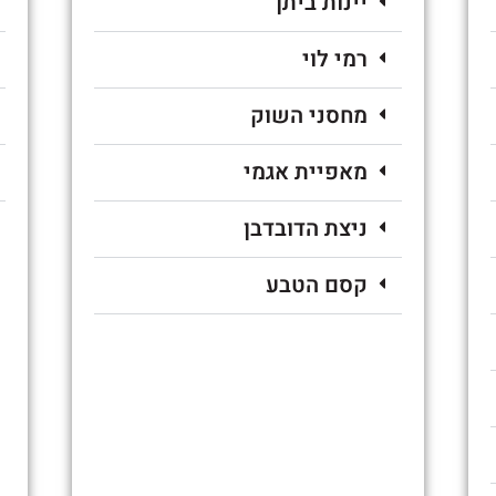
יינות ביתן
רמי לוי
מחסני השוק
מאפיית אגמי
ניצת הדובדבן
קסם הטבע