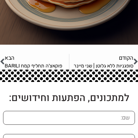
הקודם
הבא
סופגניות ללא גלוטן | שני מיינר
פוקאצ'ה תחליף קמח BARILI
למתכונים, הפתעות וחידושים: