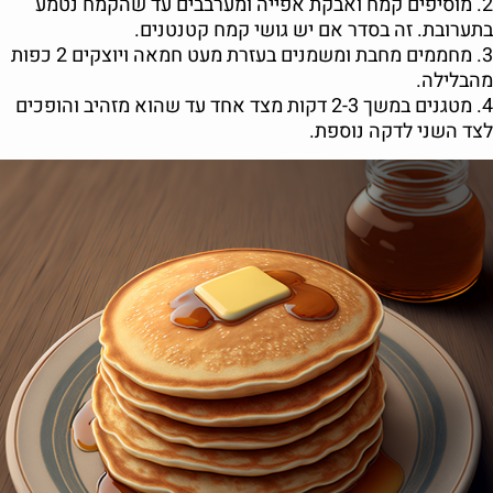
2. מוסיפים קמח ואבקת אפייה ומערבבים עד שהקמח נטמע
בתערובת. זה בסדר אם יש גושי קמח קטנטנים.
3. מחממים מחבת ומשמנים בעזרת מעט חמאה ויוצקים 2 כפות
מהבלילה.
4. מטגנים במשך 2-3 דקות מצד אחד עד שהוא מזהיב והופכים
לצד השני לדקה נוספת.