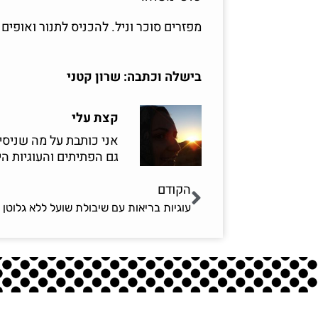
מפזרים סוכר וניל. להכניס לתנור ואופים כ 55-60 דק
בישלה וכתבה: שרון קטני
קצת עלי
אני כותבת על מה שניסי
גם הפתיתים והעוגיות הי
הקודם
עוגיות בריאות עם שיבולת שועל ללא גלוטן |