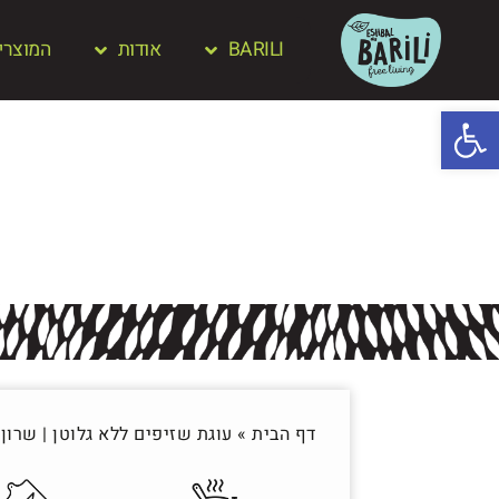
BARILI
אודות
המוצרי
פתח סרגל נגישות
דף הבית
»
עוגת שזיפים ללא גלוטן | שרון 