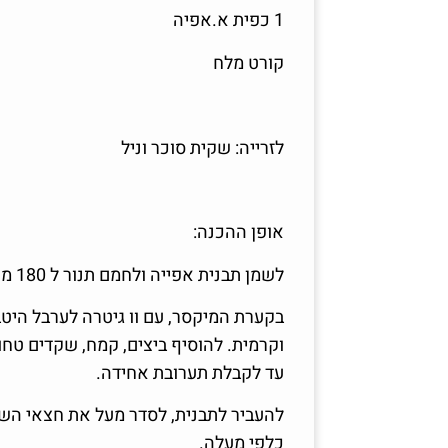
1 כפית א.אפיה
קורט מלח
לזרייה: שקית סוכר וניל
אופן ההכנה:
לשמן תבנית אפייה ולחמם תנור ל 180 מעלות
בקערת המיקסר, עם וו גיטרה לערבל הי
וקרמית. להוסיף ביצים, קמח, שקדים טח
עד לקבלת תערובת אחידה.
להעביר לתבנית, לסדר מעל את חצאי הש
כלפי מעלה.