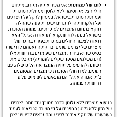
לוגו של עמותות:
אני מכיר את זה מקרוב מתחום
חולי הצליאק וסימון ללא גלוטן וממחלת הסוכרת
ועמותת הסוכרת בישראל. בניסיון להקל על היצרנים
ועל הלקוחות הרלוונטיים ישנה תופעה שהחלה
דווקא בתחום המוצרים לסוכרתיים. עמותת הסוכרת
בישראל בנתה לוגו שנקרא "תו אגודה א.י.ל" והיא
דואגת לציבור החולים בסוכרת בעזרת בחינה של
מוצרים של יצרנים שונים ובדיקת התאמתם לדרישות
בסיס שהיא בחרה. מוצרים שעומדים בדרישות אלו
(וגם משלמים מספר שקלים לעמותה) מקבלים את
רשותה להדפיס על תווית המוצר את הלוגו שלה. עם
השנים, למדו חולי הסוכרת כי מוצרים המסומנים
ב"תו אגודה א.י.ל" הם מתאימים לשימוש על פי
דרישות העמותה.
בנושא מוצרים ללא גלוטן הדבר מסובך עוד יותר. יצרנים
של מזון ללא גלוטן מחויבים על פי משרד הבריאות לעמוד
בשרשרת של תקני איכות לפני שהם זכאים לרישיון יצרן