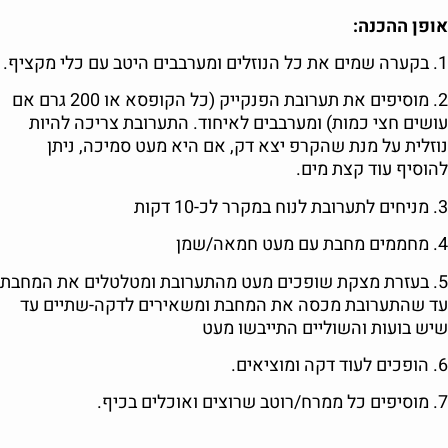
אופן ההכנה:
1. בקערה שמים את כל הנוזלים ומערבבים היטב עם כלי מקציף.
2. מוסיפים את תערובת הפנקייק (כל הקופסא או 200 גרם אם
עושים חצי כמות) ומערבבים לאיחוד. התערובת צריכה להיות
נוזלית על מנת שהקרפ יצא דק, אם היא מעט סמיכה, ניתן
להוסיף עוד קצת מים.
3. מניחים לתערובת לנוח במקרר לכ-10 דקות
4. מחממים מחבת עם מעט חמאה/שמן
5. בעזרת מצקת שופכים מעט מהתערובת ומטלטלים את המחבת
עד שהתערובת מכסה את המחבת ומשאירים לדקה-שתיים עד
שיש בועות והשוליים התייבשו מעט
6. הופכים לעוד דקה ומוציאים.
7. מוסיפים כל ממרח/רוטב שרוצים ואוכלים בכיף.