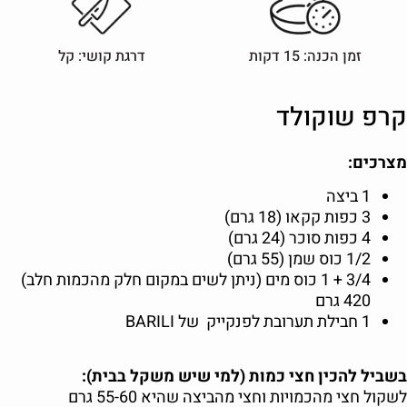
זמן הכנה: 15 דקות
דרגת קושי: קל
קרפ שוקולד
מצרכים:
1 ביצה
3 כפות קקאו (18 גרם)
4 כפות סוכר (24 גרם)
1/2 כוס שמן (55 גרם)
3/4 + 1 כוס מים (ניתן לשים במקום חלק מהכמות חלב)
420 גרם
1 חבילת תערובת לפנקייק של BARILI
בשביל להכין חצי כמות (למי שיש משקל בבית):
לשקול חצי מהכמויות וחצי מהביצה שהיא 55-60 גרם