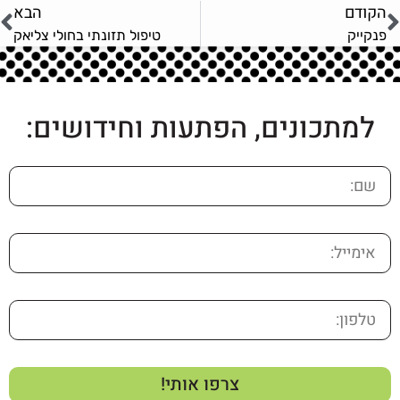
הקודם
הבא
פנקייק
טיפול תזונתי בחולי צליאק
למתכונים, הפתעות וחידושים:
צרפו אותי!