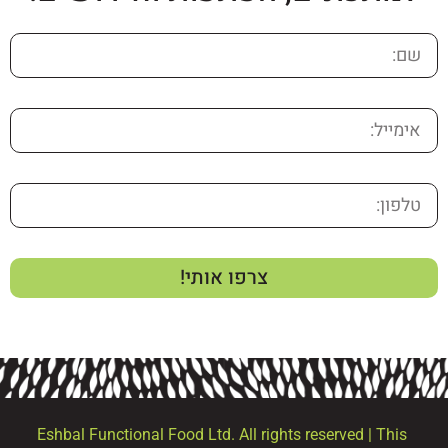
צרפו אותי!
Eshbal Functional Food Ltd. All rights reserved | This